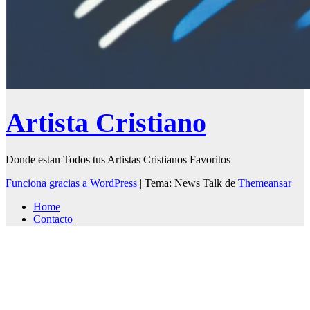
Artista Cristiano
Donde estan Todos tus Artistas Cristianos Favoritos
Funciona gracias a WordPress
|
Tema: News Talk de
Themeansar
Home
Contacto