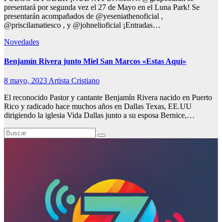
presentará por segunda vez el 27 de Mayo en el Luna Park! Se
presentarán acompañados de @yeseniathenoficial ,
@priscilamatiesco , y @johnelioficial ¡Entradas…
Novedades
Benjamín Rivera junto Miel San Marcos «Estas Aquí»
8 mayo, 2023
Artista Cristiano
El reconocido Pastor y cantante Benjamín Rivera nacido en Puerto
Rico y radicado hace muchos años en Dallas Texas, EE.UU
dirigiendo la iglesia Vida Dallas junto a su esposa Bernice,…