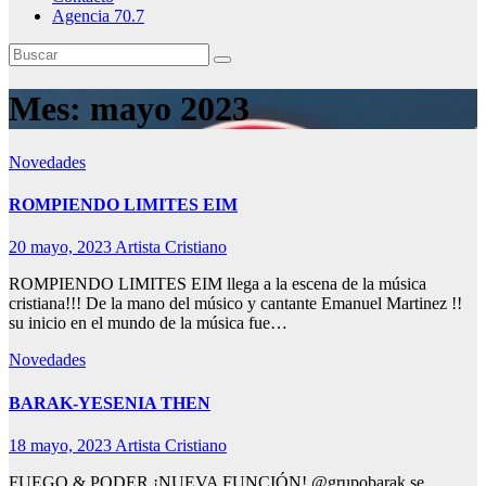
Agencia 70.7
Mes:
mayo 2023
Novedades
ROMPIENDO LIMITES EIM
20 mayo, 2023
Artista Cristiano
ROMPIENDO LIMITES EIM llega a la escena de la música
cristiana!!! De la mano del músico y cantante Emanuel Martinez !!
su inicio en el mundo de la música fue…
Novedades
BARAK-YESENIA THEN
18 mayo, 2023
Artista Cristiano
FUEGO & PODER ¡NUEVA FUNCIÓN! @grupobarak se