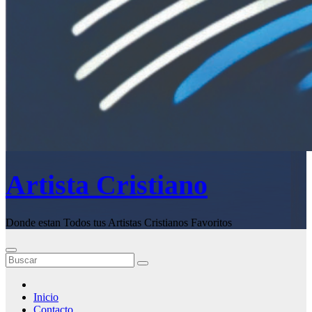
Artista Cristiano
Donde estan Todos tus Artistas Cristianos Favoritos
Inicio
Contacto