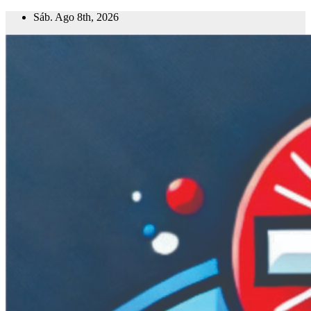
Saltar
Sáb. Ago 8th, 2026
al
contenido